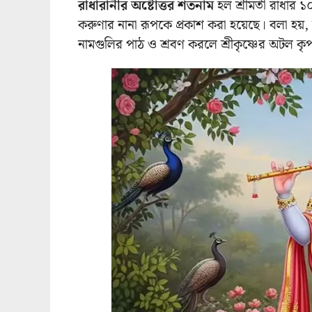
রাধারানীর অষ্টোত্তর শতনাম
হল শ্রীমতী রাধার ১০৮
করুণার নানা রূপকে প্রকাশ করা হয়েছে। বলা হয়,
নামগুলির পাঠ ও শ্রবণ করলে শ্রীকৃষ্ণের অটল কৃপা