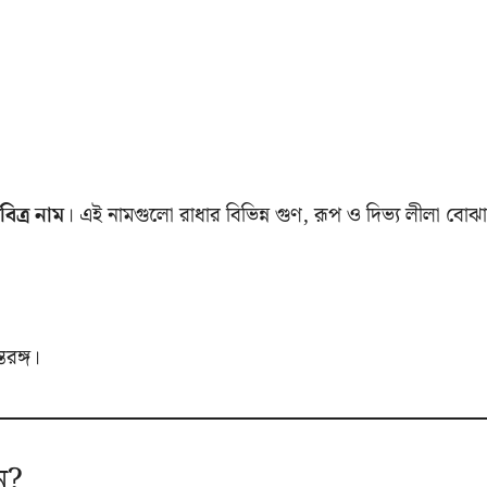
িত্র নাম
। এই নামগুলো রাধার বিভিন্ন গুণ, রূপ ও দিভ্য লীলা বোঝা
রঙ্গ।
ন?