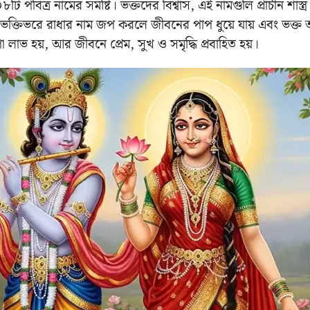
টি পবিত্র নামের সমষ্টি। ভক্তদের বিশ্বাস, এই নামগুলি প্রাচীন শাস্ত্
 ভক্তিভরে রাধার নাম জপ করলে জীবনের পাপ ধুয়ে যায় এবং ভক্ত আত
 লাভ হয়, আর জীবনে প্রেম, সুখ ও সমৃদ্ধি প্রবাহিত হয়।