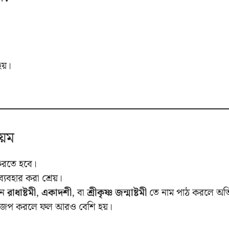
হয়।
য়ম
 করতে হবে।
্যবহার করা শ্রেয়।
মন
রাধাষ্টমী
,
একাদশী
, বা
শ্রীকৃষ্ণ জন্মাষ্টমী
তে নাম পাঠ করলে অতি 
িভরে জপ করলে ফল আরও বেশি হয়।