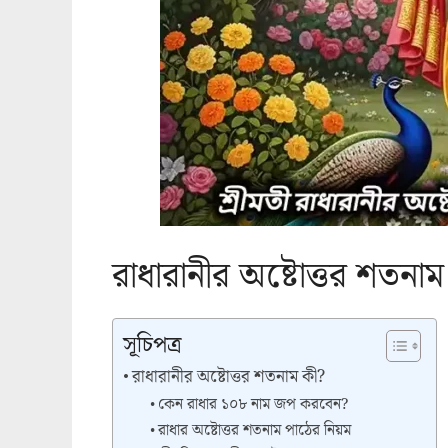
রাধারানীর অষ্টোত্তর শতনা
সূচিপত্র
রাধারানীর অষ্টোত্তর শতনাম কী?
কেন রাধার ১০৮ নাম জপ করবেন?
রাধার অষ্টোত্তর শতনাম পাঠের নিয়ম