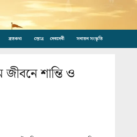
ব্রতকথা
স্তোত্র
দেবদেবী
সনাতন সংস্কৃতি
ম জীবনে শান্তি ও