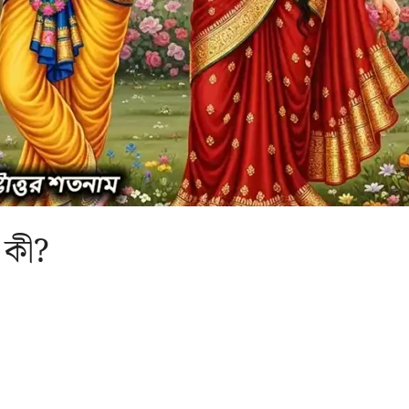
ম কী?