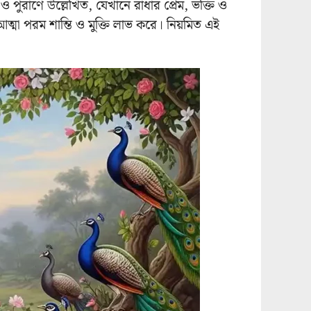
র ও পুরাণে উল্লেখিত, যেখানে রাধার প্রেম, ভক্তি ও
্মা পরম শান্তি ও মুক্তি লাভ করে। নিয়মিত এই