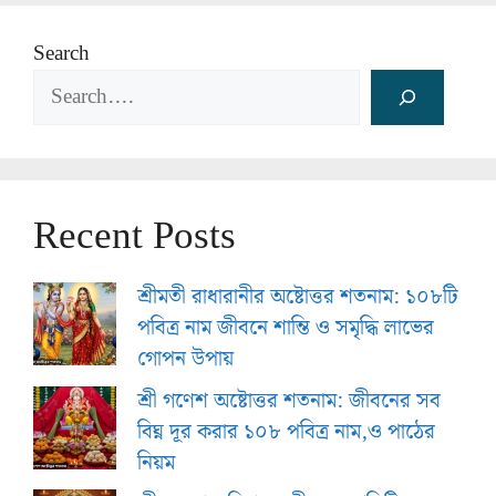
Search
Recent Posts
শ্রীমতী রাধারানীর অষ্টোত্তর শতনাম: ১০৮টি
পবিত্র নাম জীবনে শান্তি ও সমৃদ্ধি লাভের
গোপন উপায়
শ্রী গণেশ অষ্টোত্তর শতনাম: জীবনের সব
বিঘ্ন দূর করার ১০৮ পবিত্র নাম,ও পাঠের
নিয়ম